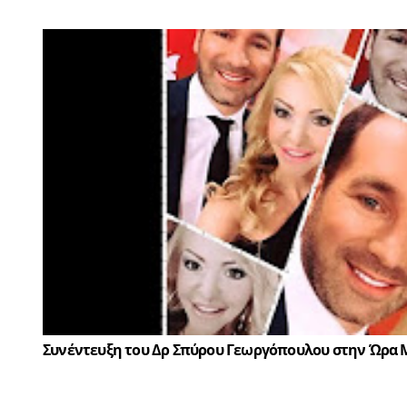
Συνέντευξη του Δρ Σπύρου Γεωργόπουλου στην Ώρα