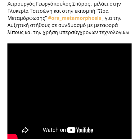
Χειρουργός Γεωργόπουλος Σπύρος , μιλάει στην
Γλυκερία Τσιτσώνη και στην εκπομπή “Ώρα
Μεταμόρφωσης”
#ora_metamorphosis
, για την
Αυξητική στήθους σε συνδυασμό με μεταφορά
λίπους και την χρήση υπερσύγχρονων τεχνολογιών.