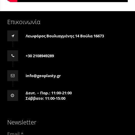
Επικοινωνία
Λεωφόρος Βουλιαγμένης 14 Βούλα 16673
+30 2108949289
info@geoplasty.gr
Δευτ. – Παρ.: 11:00-21:00
Σάββατο: 11:00-15:00
Newsletter
Email
*