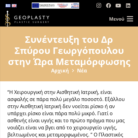
Μενού
Συνέντευξη του Δρ
Σπύρου Γεωργόπουλου
στην Ώρα Μεταμόρφωσης
Αρχική
Νέα
“Η Χειρουργική στην Αισθητική Ιατρική, είναι
ασφαλής σε πάρα πολύ μεγάλο ποσοστό. Εξάλλου
στην Αισθητική Ιατρική δεν νοείται ρίσκο ή αν
υπάρχει ρίσκο είναι πάρα πολύ μικρό. Γιατί ο
ασθενής είναι υγιής και το πρώτο πράγμα που μας
νοιάζει είναι να βγει από το χειρουργείο υγιής,
βελτιωμένος και μεταμορφωμένος. ” Ο Πλαστικός