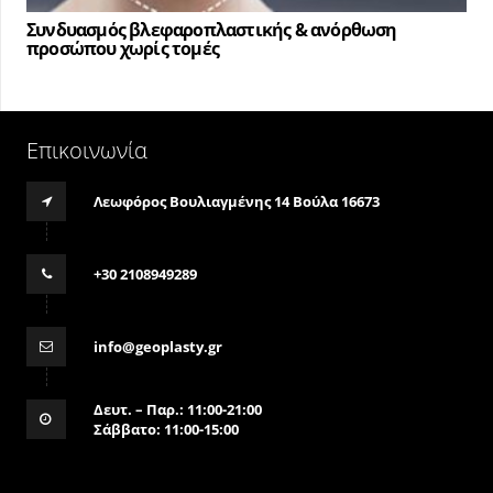
Συνδυασμός βλεφαροπλαστικής & ανόρθωση
προσώπου χωρίς τομές
Επικοινωνία
Λεωφόρος Βουλιαγμένης 14 Βούλα 16673
+30 2108949289
info@geoplasty.gr
Δευτ. – Παρ.: 11:00-21:00
Σάββατο: 11:00-15:00