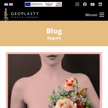
Μενού
Blog
Αρχική