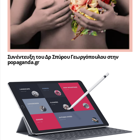
Συνέντευξη του Δρ Σπύρου Γεωργόπουλου στην
popaganda.gr